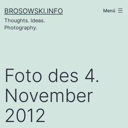
Zum
BROSOWSKI.INFO
Menü
Inhalt
Thoughts. Ideas.
springen
Photography.
Foto des 4.
November
2012