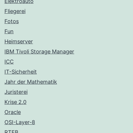
Elektroauto
Fliegerei
Fotos
Fun
Heimserver
IBM Tivoli Storage Manager
ICC
IT-Sicherheit
Jahr der Mathematik
Juristerei
Krise 2.0
Oracle
OSI-Layer-8
RTFB