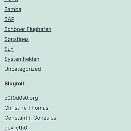
Samba
SAP
Schöner Flughafen
Sonstiges
Sun
Systemhelden
Uncategorized
Blogroll
c0t0d0s0.org
Christine Thomas
Constantin Gonzales
dev-eth0