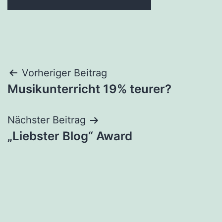
Beitragsnavigation
Vorheriger Beitrag
Musikunterricht 19% teurer?
Nächster Beitrag
„Liebster Blog“ Award