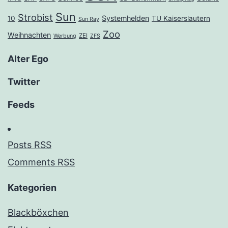
Sun
Strobist
Systemhelden
10
TU Kaiserslautern
Sun Ray
Zoo
Weihnachten
ZEI
Werbung
ZFS
Alter Ego
Twitter
Feeds
Posts RSS
Comments RSS
Kategorien
Blackböxchen