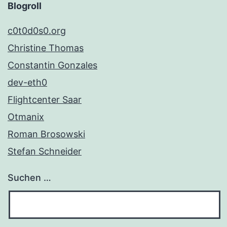
Blogroll
c0t0d0s0.org
Christine Thomas
Constantin Gonzales
dev-eth0
Flightcenter Saar
Otmanix
Roman Brosowski
Stefan Schneider
Suchen …