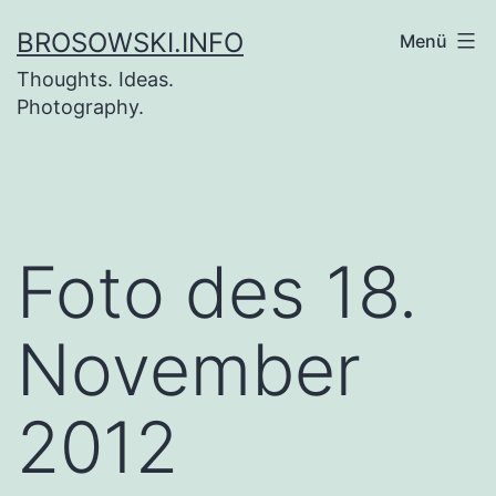
Zum
BROSOWSKI.INFO
Menü
Inhalt
Thoughts. Ideas.
springen
Photography.
Foto des 18.
November
2012