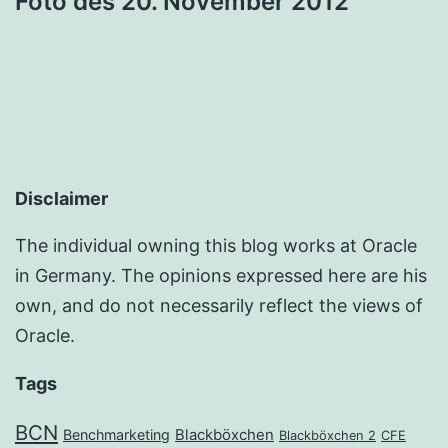
Foto des 20. November 2012
Disclaimer
The individual owning this blog works at Oracle
in Germany. The opinions expressed here are his
own, and do not necessarily reflect the views of
Oracle.
Tags
BCN
Benchmarketing
Blackböxchen
Blackböxchen 2
CFE