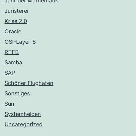
Jahr der Mathematik
Juristerei
Krise 2.0
Oracle
OSI-Layer-8
RTFB
Samba
SAP
Schöner Flughafen
Sonstiges
Sun
Systemhelden
Uncategorized