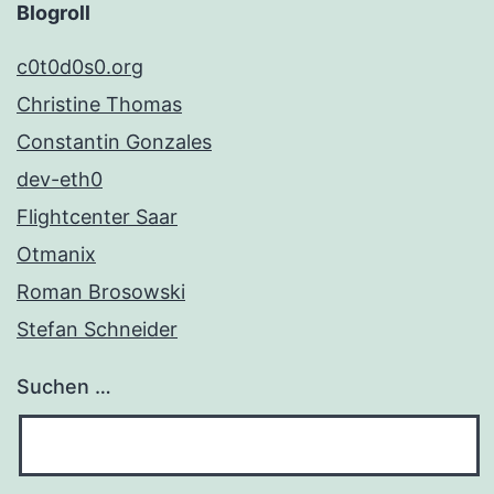
Blogroll
c0t0d0s0.org
Christine Thomas
Constantin Gonzales
dev-eth0
Flightcenter Saar
Otmanix
Roman Brosowski
Stefan Schneider
Suchen …