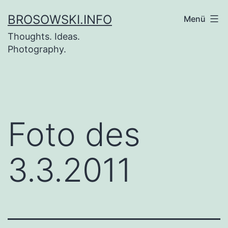
Zum
BROSOWSKI.INFO
Menü
Inhalt
Thoughts. Ideas.
springen
Photography.
Foto des
3.3.2011