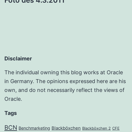
Foto des 4.3.2011
Disclaimer
The individual owning this blog works at Oracle
in Germany. The opinions expressed here are his
own, and do not necessarily reflect the views of
Oracle.
Tags
BCN
Benchmarketing
Blackböxchen
Blackböxchen 2
CFE