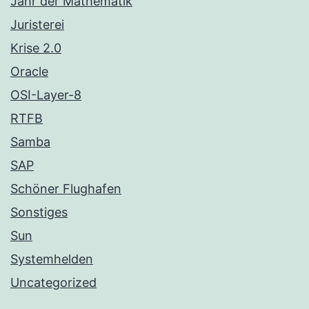
Jahr der Mathematik
Juristerei
Krise 2.0
Oracle
OSI-Layer-8
RTFB
Samba
SAP
Schöner Flughafen
Sonstiges
Sun
Systemhelden
Uncategorized