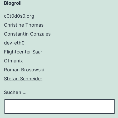
Blogroll
c0t0d0s0.org
Christine Thomas
Constantin Gonzales
dev-eth0
Flightcenter Saar
Otmanix
Roman Brosowski
Stefan Schneider
Suchen …