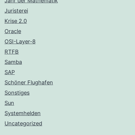
Jahr der Mathematik
Juristerei
Krise 2.0
Oracle
OSI-Layer-8
RTFB
Samba
SAP
Schöner Flughafen
Sonstiges
Sun
Systemhelden
Uncategorized