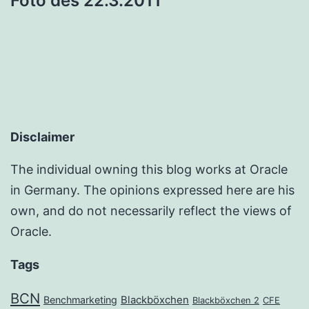
Foto des 22.3.2011
Disclaimer
The individual owning this blog works at Oracle
in Germany. The opinions expressed here are his
own, and do not necessarily reflect the views of
Oracle.
Tags
BCN
Benchmarketing
Blackböxchen
Blackböxchen 2
CFE