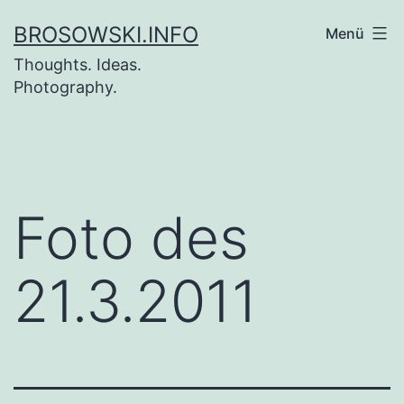
Zum
BROSOWSKI.INFO
Menü
Inhalt
Thoughts. Ideas.
springen
Photography.
Foto des
21.3.2011