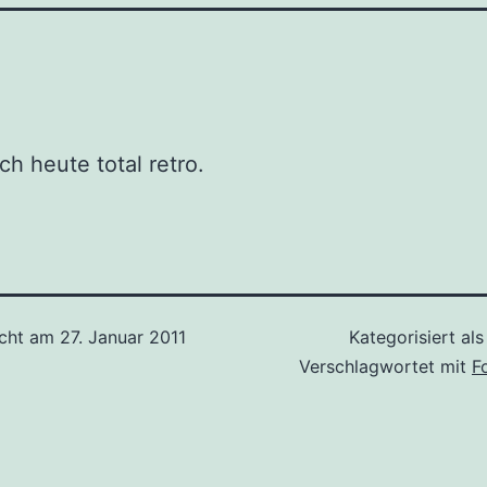
ch heute total retro.
icht am
27. Januar 2011
Kategorisiert al
Verschlagwortet mit
F