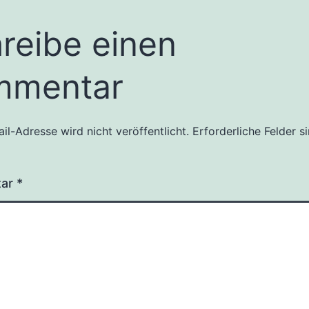
reibe einen
mmentar
il-Adresse wird nicht veröffentlicht.
Erforderliche Felder s
tar
*