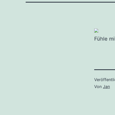
Fühle mi
Veröffentl
Von
Jan