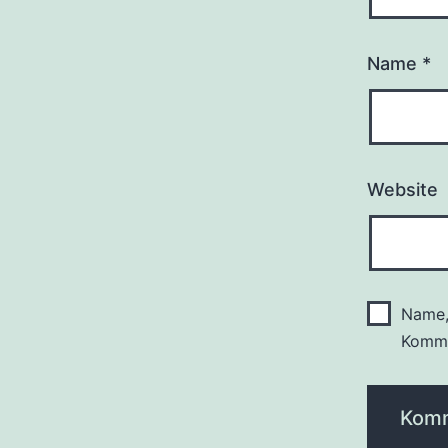
Name
*
Website
Name,
Komme