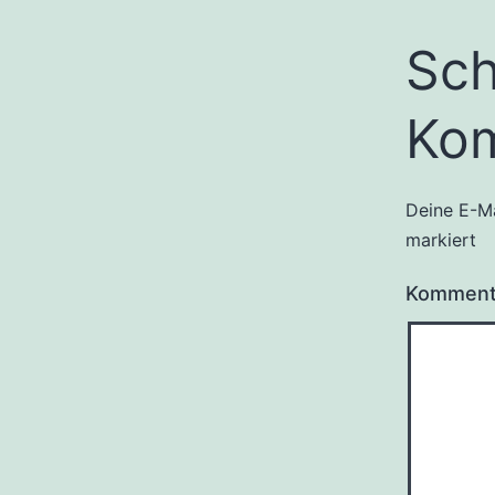
Sch
Ko
Deine E-Ma
markiert
Kommen