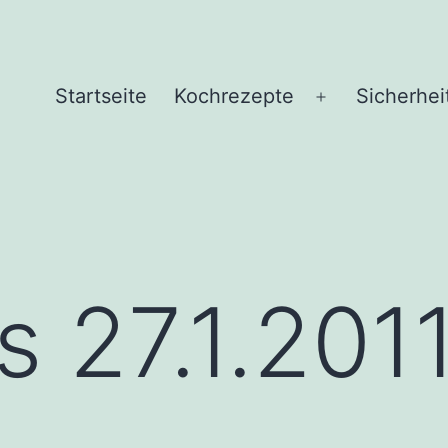
Startseite
Kochrezepte
Sicherhei
Menü
öffnen
s 27.1.201