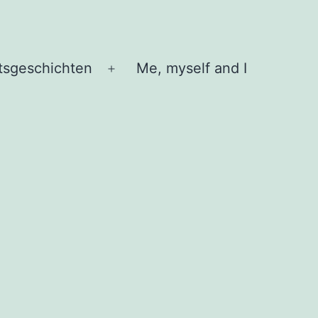
tsgeschichten
Me, myself and I
Menü
öffnen
1