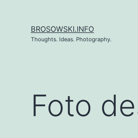
Zum
Inhalt
springen
BROSOWSKI.INFO
Thoughts. Ideas. Photography.
Foto de