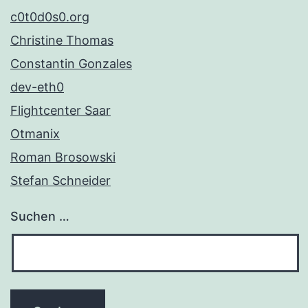
c0t0d0s0.org
Christine Thomas
Constantin Gonzales
dev-eth0
Flightcenter Saar
Otmanix
Roman Brosowski
Stefan Schneider
Suchen …