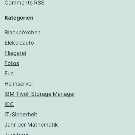
Comments RSS
Kategorien
Blackböxchen
Elektroauto
Fliegerei
Fotos
Fun
Heimserver
IBM Tivoli Storage Manager
ICC
IT-Sicherheit
Jahr der Mathematik
Juristerei