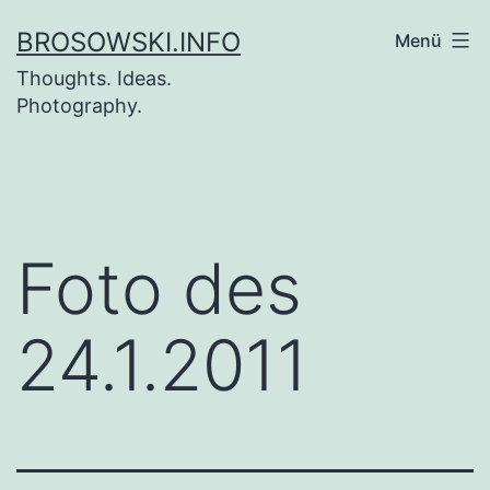
Zum
BROSOWSKI.INFO
Menü
Inhalt
Thoughts. Ideas.
springen
Photography.
Foto des
24.1.2011