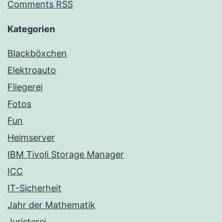
Comments RSS
Kategorien
Blackböxchen
Elektroauto
Fliegerei
Fotos
Fun
Heimserver
IBM Tivoli Storage Manager
ICC
IT-Sicherheit
Jahr der Mathematik
Juristerei