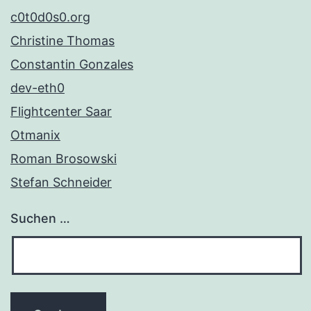
c0t0d0s0.org
Christine Thomas
Constantin Gonzales
dev-eth0
Flightcenter Saar
Otmanix
Roman Brosowski
Stefan Schneider
Suchen …