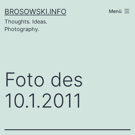
Zum
BROSOWSKI.INFO
Menü
Inhalt
Thoughts. Ideas.
springen
Photography.
Foto des
10.1.2011