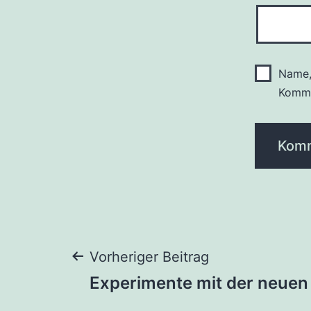
Name,
Komme
Beitragsnaviga
Vorheriger Beitrag
Experimente mit der neuen