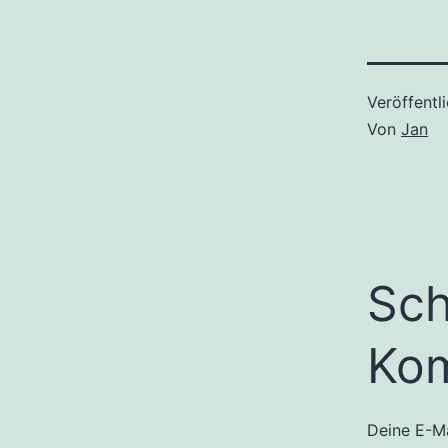
Veröffentl
Von
Jan
Sch
Ko
Deine E-Ma