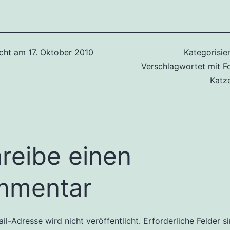
icht am
17. Oktober 2010
Kategorisie
Verschlagwortet mit
F
Katz
reibe einen
mmentar
il-Adresse wird nicht veröffentlicht.
Erforderliche Felder s