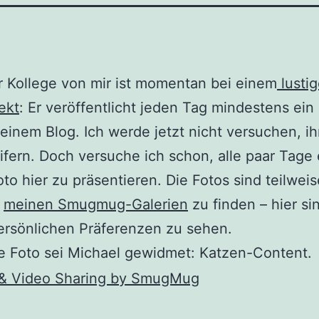
r Kollege von mir ist momentan bei einem
lusti
ekt
: Er veröffentlicht jeden Tag mindestens ein
seinem Blog. Ich werde jetzt nicht versuchen, i
fern. Doch versuche ich schon, alle paar Tage 
to hier zu präsentieren. Die Fotos sind teilwei
n
meinen Smugmug-Galerien
zu finden – hier si
ersönlichen Präferenzen zu sehen.
e Foto sei Michael gewidmet: Katzen-Content.