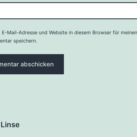
 E-Mail-Adresse und Website in diesem Browser für meine
ntar speichern.
tion
 Linse