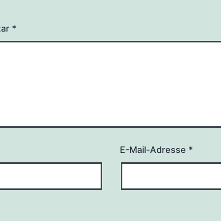
tar
*
E-Mail-Adresse
*