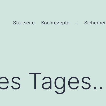
Startseite
Kochrezepte
Sicherhei
Menü
öffnen
des Tages