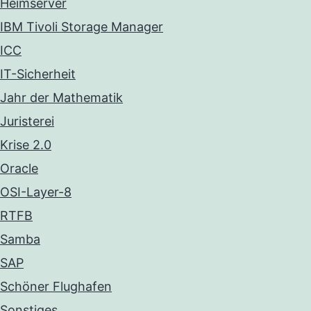
Heimserver
IBM Tivoli Storage Manager
ICC
IT-Sicherheit
Jahr der Mathematik
Juristerei
Krise 2.0
Oracle
OSI-Layer-8
RTFB
Samba
SAP
Schöner Flughafen
Sonstiges