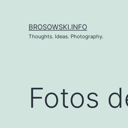
Zum
Inhalt
springen
BROSOWSKI.INFO
Thoughts. Ideas. Photography.
Fotos 