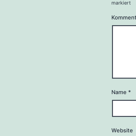
markiert
Kommen
Name
*
Website