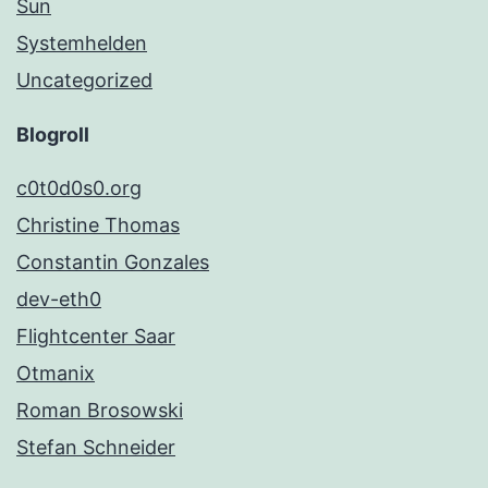
Sun
Systemhelden
Uncategorized
Blogroll
c0t0d0s0.org
Christine Thomas
Constantin Gonzales
dev-eth0
Flightcenter Saar
Otmanix
Roman Brosowski
Stefan Schneider