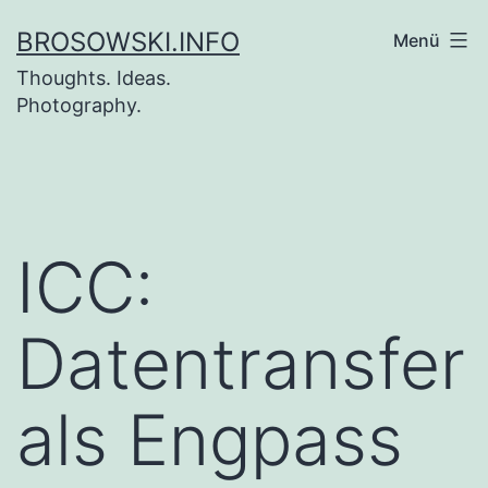
Zum
BROSOWSKI.INFO
Menü
Inhalt
Thoughts. Ideas.
springen
Photography.
ICC:
Datentransfer
als Engpass