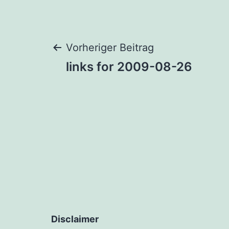
Beitragsnaviga
Vorheriger Beitrag
links for 2009-08-26
Disclaimer