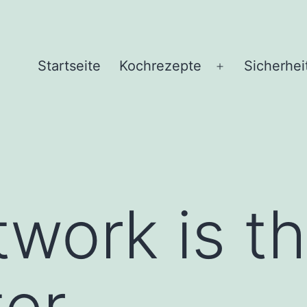
Startseite
Kochrezepte
Sicherhei
Menü
öffnen
work is t
er