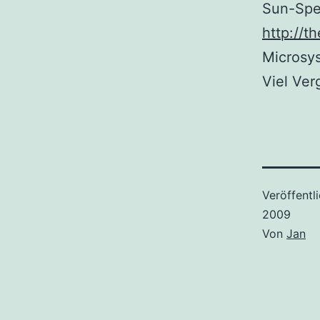
Sun-Spe
http://
Microsy
Viel Ve
Veröffentl
2009
Von
Jan