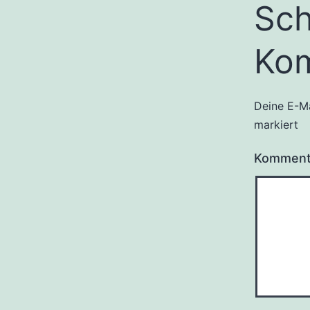
Sch
Ko
Deine E-Ma
markiert
Kommen