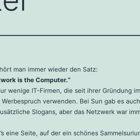
hört man immer wieder den Satz:
twork is the Computer.“
nur wenige IT-Firmen, die seit ihrer Gründung 
n Werbespruch verwenden. Bei Sun gab es auc
usätzliche Slogans, aber das Netzwerk war im
’s eine Seite, auf der ein schönes Sammelsuri