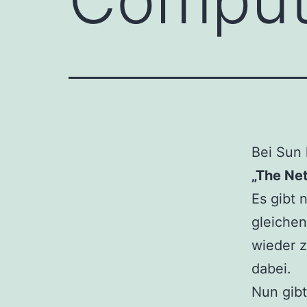
Bei Sun 
„The Ne
Es gibt 
gleiche
wieder z
dabei.
Nun gibt