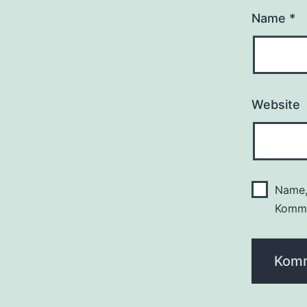
Name
*
Website
Name,
Komme