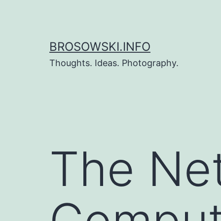
Zum
Inhalt
springen
BROSOWSKI.INFO
Thoughts. Ideas. Photography.
The Net
Comput