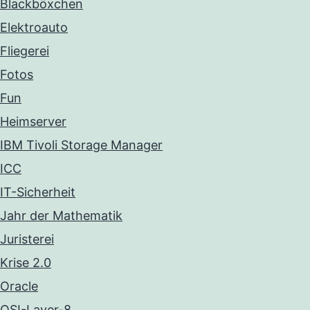
Blackböxchen
Elektroauto
Fliegerei
Fotos
Fun
Heimserver
IBM Tivoli Storage Manager
ICC
IT-Sicherheit
Jahr der Mathematik
Juristerei
Krise 2.0
Oracle
OSI-Layer-8