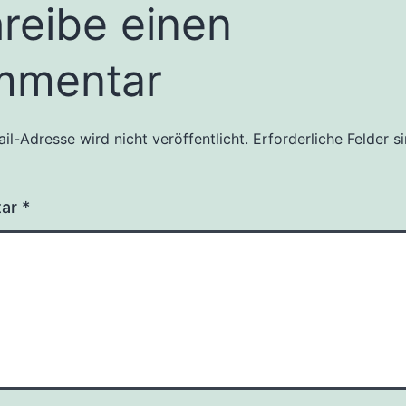
reibe einen
mmentar
il-Adresse wird nicht veröffentlicht.
Erforderliche Felder s
tar
*