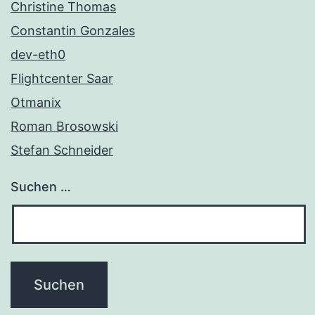
Christine Thomas
Constantin Gonzales
dev-eth0
Flightcenter Saar
Otmanix
Roman Brosowski
Stefan Schneider
Suchen …