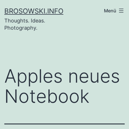
Zum
BROSOWSKI.INFO
Menü
Inhalt
Thoughts. Ideas.
springen
Photography.
Apples neues
Notebook