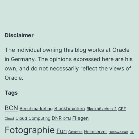
Disclaimer
The individual owning this blog works at Oracle
in Germany. The opinions expressed here are his
own, and do not necessarily reflect the views of
Oracle.
Tags
BCN
Benchmarketing
Blackböxchen
Blackböxchen 2
CFE
DNR
Fliegen
Cloud Computing
Cloud
DTM
Fotographie
Fun
Heimserver
Gesetze
Hochwasser
HP