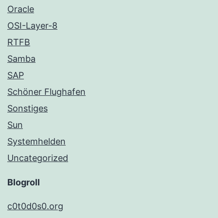
Oracle
OSI-Layer-8
RTFB
Samba
SAP
Schöner Flughafen
Sonstiges
Sun
Systemhelden
Uncategorized
Blogroll
c0t0d0s0.org