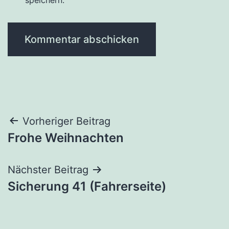
Beitragsnavigation
Vorheriger Beitrag
Frohe Weihnachten
Nächster Beitrag
Sicherung 41 (Fahrerseite)