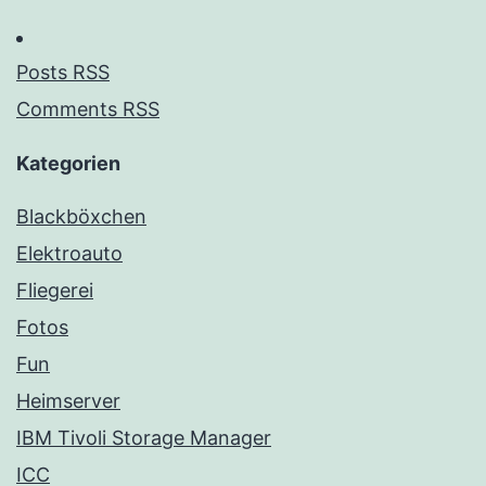
Posts RSS
Comments RSS
Kategorien
Blackböxchen
Elektroauto
Fliegerei
Fotos
Fun
Heimserver
IBM Tivoli Storage Manager
ICC