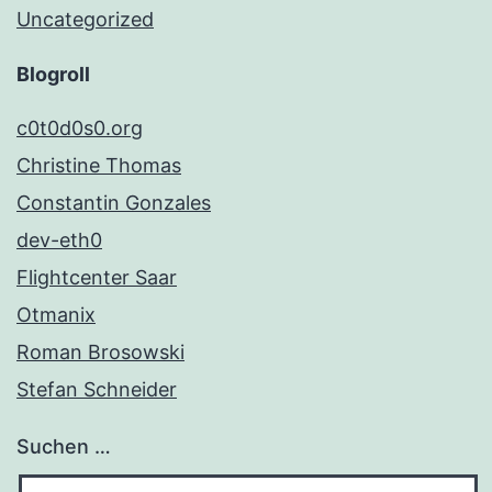
Uncategorized
Blogroll
c0t0d0s0.org
Christine Thomas
Constantin Gonzales
dev-eth0
Flightcenter Saar
Otmanix
Roman Brosowski
Stefan Schneider
Suchen …