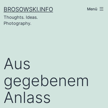
Zum
BROSOWSKI.INFO
Menü
Inhalt
Thoughts. Ideas.
springen
Photography.
Aus
gegebenem
Anlass