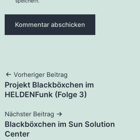
speichern.
Beitragsnavigation
Vorheriger Beitrag
Projekt Blackböxchen im
HELDENFunk (Folge 3)
Nächster Beitrag
Blackböxchen im Sun Solution
Center