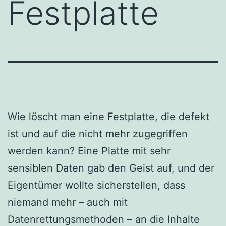
Festplatte
Wie löscht man eine Festplatte, die defekt
ist und auf die nicht mehr zugegriffen
werden kann? Eine Platte mit sehr
sensiblen Daten gab den Geist auf, und der
Eigentümer wollte sicherstellen, dass
niemand mehr – auch mit
Datenrettungsmethoden – an die Inhalte