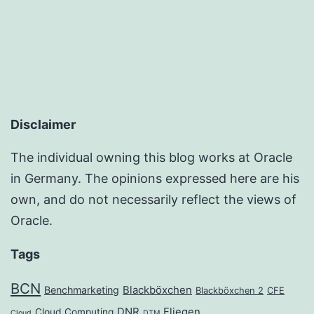
Disclaimer
The individual owning this blog works at Oracle
in Germany. The opinions expressed here are his
own, and do not necessarily reflect the views of
Oracle.
Tags
BCN
Benchmarketing
Blackböxchen
Blackböxchen 2
CFE
DNR
Fliegen
Cloud Computing
Cloud
DTM