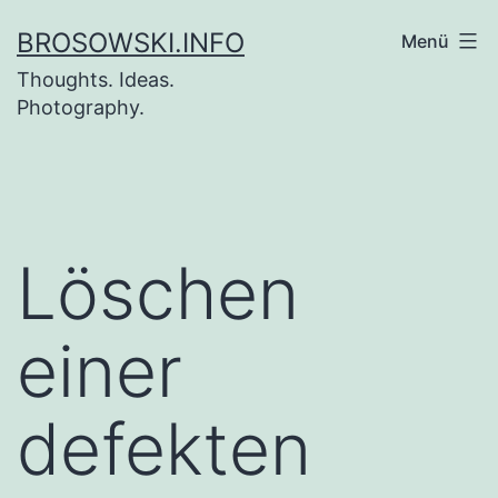
Zum
BROSOWSKI.INFO
Menü
Inhalt
Thoughts. Ideas.
springen
Photography.
Löschen
einer
defekten