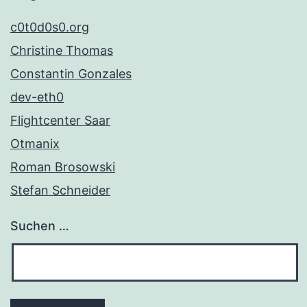
c0t0d0s0.org
Christine Thomas
Constantin Gonzales
dev-eth0
Flightcenter Saar
Otmanix
Roman Brosowski
Stefan Schneider
Suchen …