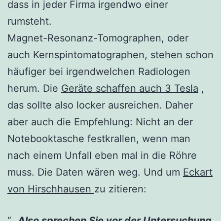
dass in jeder Firma irgendwo einer
rumsteht.
Magnet-Resonanz-Tomographen, oder
auch Kernspintomatographen, stehen schon
häufiger bei irgendwelchen Radiologen
herum. Die
Geräte schaffen auch 3 Tesla
,
das sollte also locker ausreichen. Daher
aber auch die Empfehlung: Nicht an der
Notebooktasche festkrallen, wenn man
nach einem Unfall eben mal in die Röhre
muss. Die Daten wären weg. Und um
Eckart
von Hirschhausen
zu zitieren:
„Also sprechen Sie vor der Untersuchung