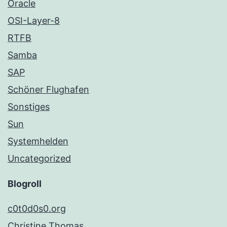
Oracle
OSI-Layer-8
RTFB
Samba
SAP
Schöner Flughafen
Sonstiges
Sun
Systemhelden
Uncategorized
Blogroll
c0t0d0s0.org
Christine Thomas