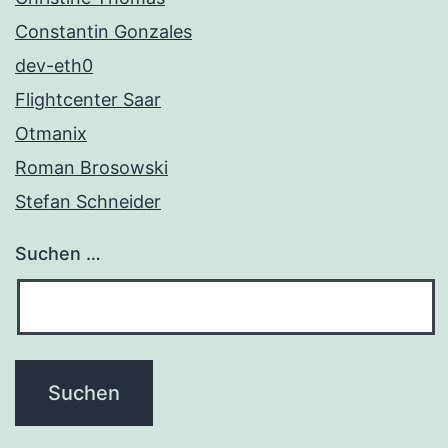
Constantin Gonzales
dev-eth0
Flightcenter Saar
Otmanix
Roman Brosowski
Stefan Schneider
Suchen …