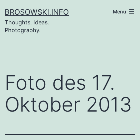
Zum
BROSOWSKI.INFO
Menü
Inhalt
Thoughts. Ideas.
springen
Photography.
Foto des 17.
Oktober 2013