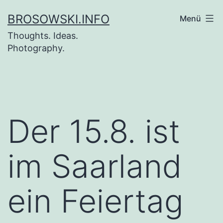
Zum
BROSOWSKI.INFO
Menü
Inhalt
Thoughts. Ideas.
springen
Photography.
Der 15.8. ist
im Saarland
ein Feiertag