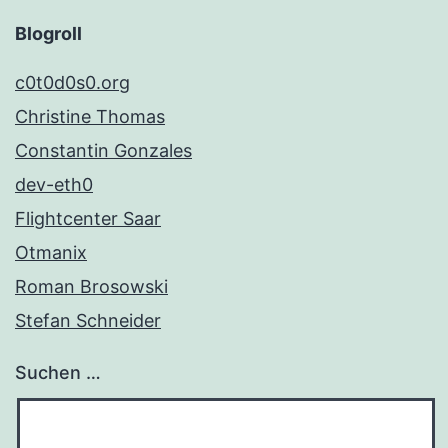
Blogroll
c0t0d0s0.org
Christine Thomas
Constantin Gonzales
dev-eth0
Flightcenter Saar
Otmanix
Roman Brosowski
Stefan Schneider
Suchen …