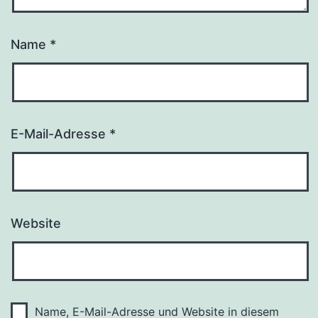
Name
*
E-Mail-Adresse
*
Website
Name, E-Mail-Adresse und Website in diesem