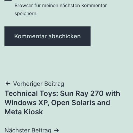
Browser für meinen nächsten Kommentar
speichern.
Beitragsnavigation
Vorheriger Beitrag
Technical Toys: Sun Ray 270 with
Windows XP, Open Solaris and
Meta Kiosk
Nächster Beitrag